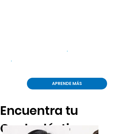
ZONA
ÓRBITA
PERIOCULAR
APRENDE MÁS
Encuentra tu
Oculoplástico