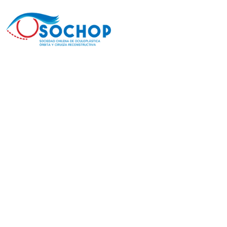
SOCHOP -
Sociedad
Chilena de