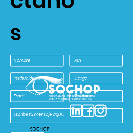
ctano
s
SOCHOP