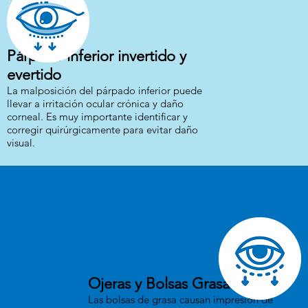
Párpado inferior invertido y
evertido
La malposición del párpado inferior puede
llevar a irritación ocular crónica y daño
corneal. Es muy importante identificar y
corregir quirúrgicamente para evitar daño
visual.
Ojeras y Bolsas Grasas
Las bolsas de grasa causan impresión de