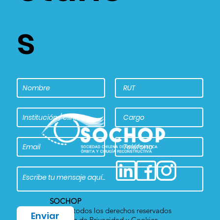
s
SOCHOP
2022 – todos los derechos reservados
Enviar
Políticas de Privacidad y Cookies