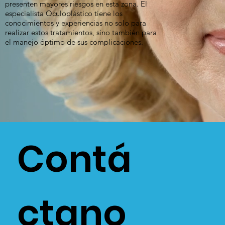
presenten mayores riesgos en esta zona. El
especialista Oculoplástico tiene los
conocimientos y experiencias no solo para
realizar estos tratamientos, sino también para
el manejo óptimo de sus complicaciones.
Contá
ctano