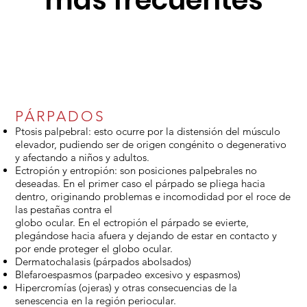
más frecuentes
PÁRPADOS
Ptosis palpebral: esto ocurre por la distensión del músculo
elevador, pudiendo ser de origen congénito o degenerativo
y afectando a niños y adultos.
Ectropión y entropión: son posiciones palpebrales no
deseadas. En el primer caso el párpado se pliega hacia
dentro, originando problemas e incomodidad por el roce de
las pestañas contra el
globo ocular. En el ectropión el párpado se evierte,
plegándose hacia afuera y dejando de estar en contacto y
por ende proteger el globo ocular.
Dermatochalasis (párpados abolsados)
Blefaroespasmos (parpadeo excesivo y espasmos)
Hipercromías (ojeras) y otras consecuencias de la
senescencia en la región periocular.