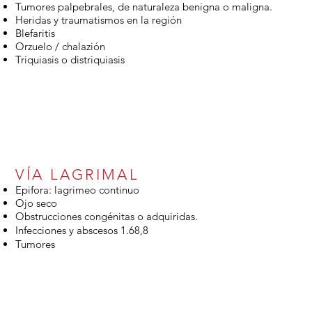
Tumores palpebrales, de naturaleza benigna o maligna.
Heridas y traumatismos en la región
Blefaritis
Orzuelo / chalazión
Triquiasis o distriquiasis
VÍA LAGRIMAL
Epifora: lagrimeo continuo
Ojo seco
Obstrucciones congénitas o adquiridas.
Infecciones y abscesos 1.68,8
Tumores