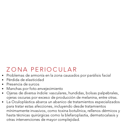
ZONA PERIOCULAR
Problemas de armonía en la zona causados por parálisis facial
Pérdida de elasticidad
Presencia de surcos
Manchas por foto-envejecimiento
Ojeras de diversa índole: vasculares, hundidas, bolsas palpebrales,
ojeras oscuras por exceso de producción de melanina, entre otras.
La Oculoplástica abarca un abanico de tratamientos especializados
para tratar estas afecciones, incluyendo desde tratamientos
mínimamente invasivos, como toxina botulínica, rellenos dérmicos y
hasta técnicas quirúrgicas como la blefaroplastia, dermatocalasis y
otras intervenciones de mayor complejidad.