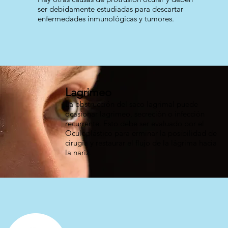
ser debidamente estudiadas para descartar
enfermedades inmunológicas y tumores.
Lagrimeo
La obstrucción del saco lagrimal puede
ocasionar lagrimeo, secreción o infección
recurrente. Esto debe ser evaluado por el
Oculoplástico para erminar la posibilidad de
cirugía y restaurar el flujo de la lágrima hacia
la nariz.