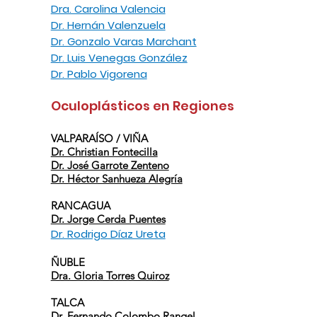
Dra. Carolina Valencia
Dr. Hernán Valenzuela
Dr. Gonzalo Varas Marchant
Dr. Luis Venegas González
Dr. Pablo Vigorena
Oculoplásticos en Regiones
​VALPARAÍSO / VIÑA
Dr. Christian Fontecilla
Dr. José Garrote Zenteno
Dr. Héctor Sanhueza Alegría
RANCAGUA
Dr. Jorge Cerda Puentes
Dr. Rodrigo Díaz Ureta
ÑUBLE
Dra. Gloria Torres Quiroz
TALCA
Dr. Fernando Colombo Rangel