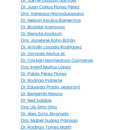
Dr. Jaime Dassori Gunther
Dr. Juan Carlos Flores Pérez
Dra. Vanessa Hristodulopulos
Dr. Nelson Inzulza Barrientos
Dr. Bozidar Ivancovic
Dr. Renate Kocksch
Dra. Jocelyne Kohn Bitrán
Dr. Antolín Losada Rodríguez
Dr. Gonzalo Matus M.
Dr. Cristián Montecinos Contreras
Dra. Ingrid Muñoz López
Dr. Pablo Pérez Flores
Dr. Rodrigo Poblete
Dr. Eduardo Prado Jeanront
Dr. Benjamín Riesco
Dr. Neil Saldías
Dra. Lily Siña Ghio
Dr. Alex Soto Alvarado
Dra. Mabel Suárez Párraga
Dr. Rodrigo Torres Marín