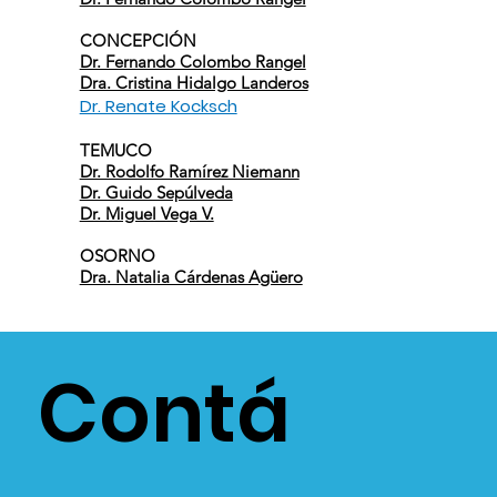
CONCEPCIÓN
Dr. Fernando Colombo Rangel
Dra. Cristina Hidalgo Landeros
Dr. Renate Kocksch
TEMUCO
Dr. Rodolfo Ramírez Niemann
Dr. Guido Sepúlveda
Dr. Miguel Vega V.
OSORNO
Dra. Natalia Cárdenas Agüero
Contá