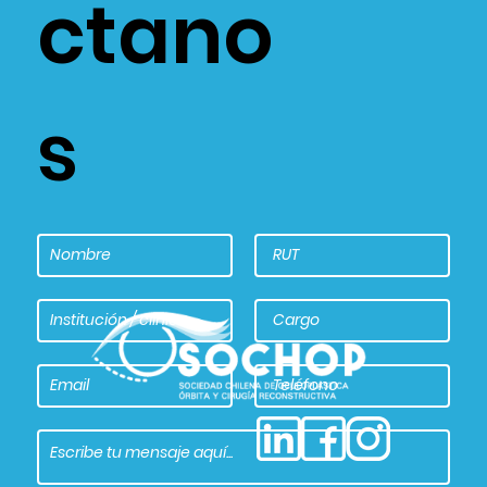
ctano
s