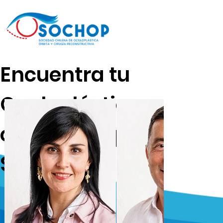
Encuentra tu
Oculoplástico
certificado por
SOCHOP