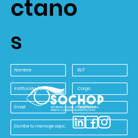
ctano
s